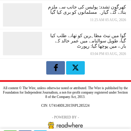
کھرگون تشدد: پولیس کی جانب سے ملزم
بنائے گئے گیارہ مسلمانوں کو بری کیا گیا
11:25 AM 05 AUG, 2026
گوا میں نیٹ مظاہرین کو تھانے طلب کیا
گیا، طویل سوالنامے میں عمر خالد کے
بارے میں پوچھا گیا: رپورٹ
03:04 PM 03 AUG, 2026
All content © The Wire, unless otherwise noted or attributed. The Wire is published by the
Foundation for Independent Journalism, a not-for-profit company registered under Section
8 of the Company Act, 2013.
CIN: U74140DL2015NPL285224
- POWERED BY -