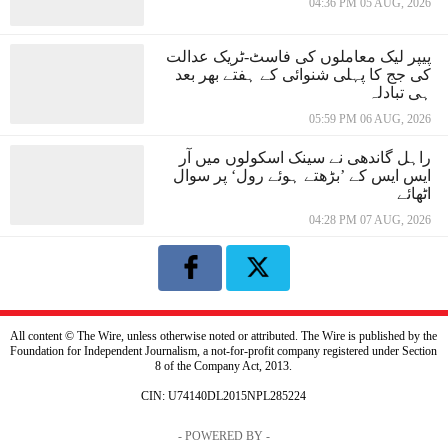
04:36 PM 05 AUG, 2026
پیپر لیک معاملوں کی فاسٹ-ٹریک عدالت
کی جج کا پہلی شنوائی کے ہفتے بھر بعد
ہی تبادلہ
05:59 PM 06 AUG, 2026
راہل گاندھی نے سینک اسکولوں میں آر
ایس ایس کے ’بڑھتے ہوئے رول‘ پر سوال
اٹھائے
04:28 PM 07 AUG, 2026
All content © The Wire, unless otherwise noted or attributed. The Wire is published by the
Foundation for Independent Journalism, a not-for-profit company registered under Section
8 of the Company Act, 2013.
CIN: U74140DL2015NPL285224
- POWERED BY -