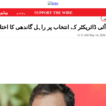
SUPPORT THE WIRE
ہندی
ویڈیو
ں
ی ڈائریکٹر کے انتخاب پر راہل گاندھی کا اخت