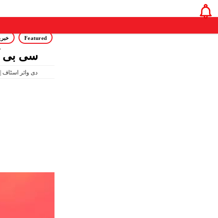
Featured
خبری
سی بی آئ
11:11 AM May 14, 2026 | دی وائر اسٹاف