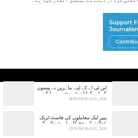
Support F
Journalis
Contrib
این ٹی اے کے اپنے ماہرین نے پیسوں
کے لیے کرایا نیٹ-یو جی پیپر لیک:
سی بی آئی کی چارج شیٹ میں
06:00 PM 07 AUG, 2026
دعویٰ
پیپر لیک معاملوں کی فاسٹ-ٹریک
عدالت کی جج کا پہلی شنوائی کے
ہفتے بھر بعد ہی تبادلہ
05:59 PM 06 AUG, 2026