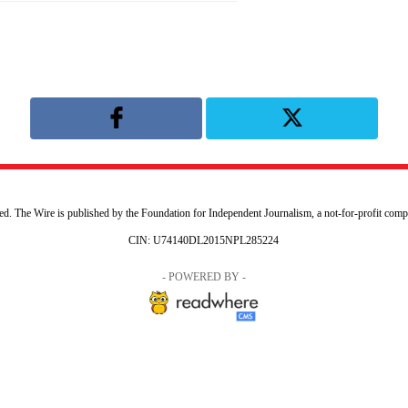
uted. The Wire is published by the Foundation for Independent Journalism, a not-for-profit com
CIN: U74140DL2015NPL285224
- POWERED BY -