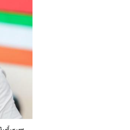
سی بی آئی ڈا