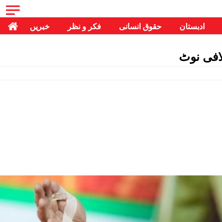
ادبستان
حقوق انسانی
فکر و نظر
خبریں
لافی نوٹ