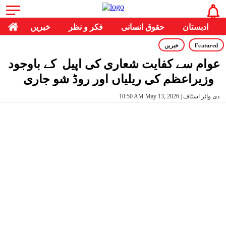
ادبستان
حقوق انسانی
فکر و نظر
خبریں
Featured
خبریں
عوام سے کفایت شعاری کی اپیل کے باوجود
وزیراعظم کی ریلیاں اور روڈ شو جاری
10:50 AM May 13, 2026 | دی وائر اسٹاف