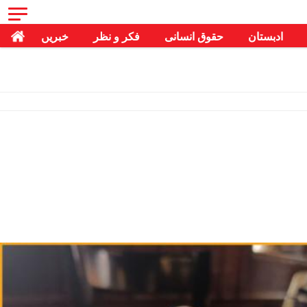
ادبستان
حقوق انسانی
فکر و نظر
خبریں