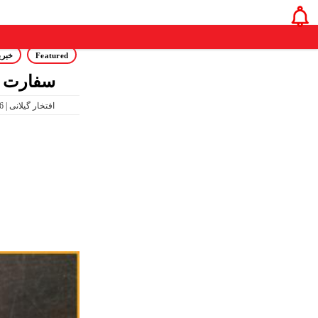
Featured
خبری
سفارت ک
07:39 PM Jun 04, 2026 | افتخار گیلانی