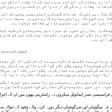
اوار، بلقان کے اثرات، عرب دنیا کے ذائقے، اناطولیہ 
کے شانہ بشانہ زندگی گزارنے والی ان گنت برادریوں کی 
 بتا رہی تھی کہ جب بات گیسٹرو ڈپلومیسی یعنی غذائی س
تا ہے، کیونکہ روایتی سفارت کاری میں وہ ہمیشہ سے ایک
 انتہائی امیر اور متنوع غذائی ثقافت موجود ہے۔
یلک یہ بتا رہی تھی، تو میرا ذہن ہندوستان کی طرف لوٹ 
الک ہے، مگر اس کی موجودہ حکومت اپنے کھانوں کو شان و
ر آتی ہے۔
کرتولش کامی مسجد
بریانی سے، لکھنؤ کے کبابوں سے لے کر کیرالہ کی مچھل
ے کر چیٹیناڈ پیپر چکن تک، گوا کے ونڈالو سے لے کر پنج
 بانس کی کونپلوں سے تیار کردہ پکوانوں تک، اور موپلا
ایک ایسا وسیع و عریض سلسلہ ہے جس کا مقابلہ دنیا کے گ
دوستان کی سبزی خور ویجیٹیرین روایتیں بھی حیرت انگیز
ودہ دور میں ہندوستان کی سفارتی ضیافتیں، کھانوں سے
فرانسیسی صدر ایمانوئل میکرون نے راشٹرپتی بھون میں ان کے اعزاز
۔
چہ میگوئیاں اور سرگوشیاں دیگر دورہ کرنے والے وفود کے حوالے سے
ے کہ سیچلس کے صدر پیٹرک ہرمینئیر نے بھی نئی دہلی میں سرکاری