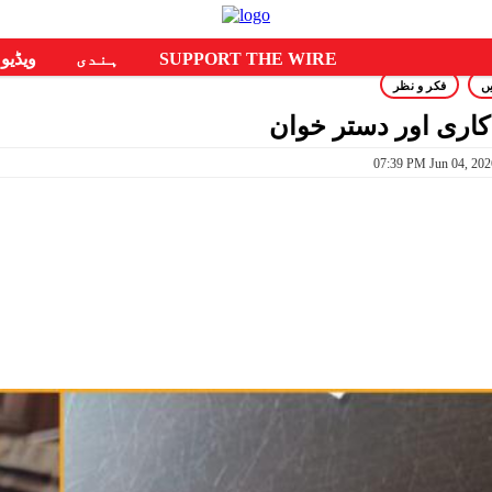
SUPPORT THE WIRE
ہندی
ویڈیو
ں
فکر و نظر
اری اور دستر خوان