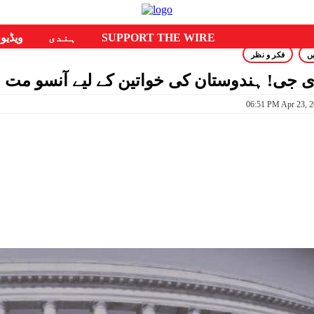
SUPPORT THE WIRE
ہندی
ویڈیو
ں
فکر و نظر
ی جی! ہندوستان کی خواتین کے لیے آنسو مت ب