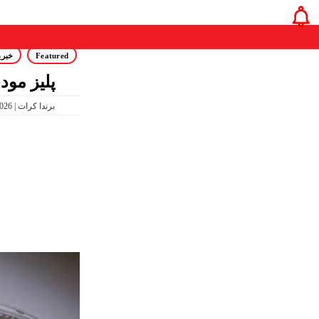
Featured
خبری
پلیز مود
06:51 PM Apr 23, 2026 | برندا کرات