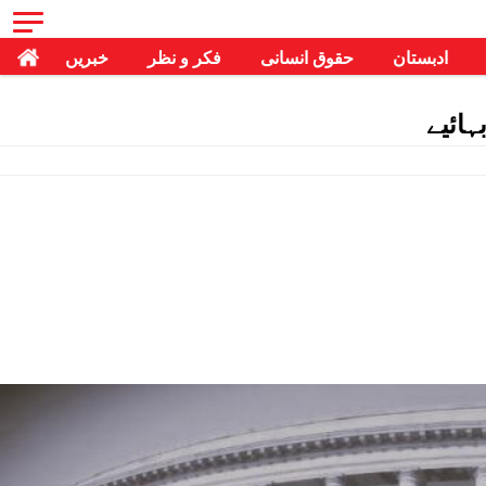
ادبستان
حقوق انسانی
فکر و نظر
خبریں
ہائیے