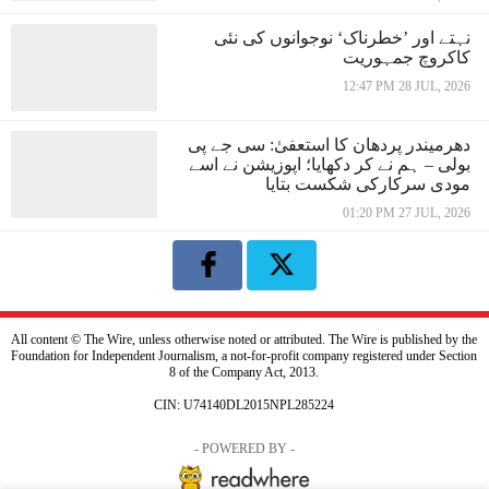
نہتے اور ’خطرناک‘ نوجوانوں کی نئی
کاکروچ جمہوریت
12:47 PM 28 JUL, 2026
دھرمیندر پردھان کا استعفیٰ: سی جے پی
بولی – ہم نے کر دکھایا؛ اپوزیشن نے اسے
مودی سرکارکی شکست بتایا
01:20 PM 27 JUL, 2026
All content © The Wire, unless otherwise noted or attributed. The Wire is published by the
Foundation for Independent Journalism, a not-for-profit company registered under Section
8 of the Company Act, 2013.
CIN: U74140DL2015NPL285224
- POWERED BY -