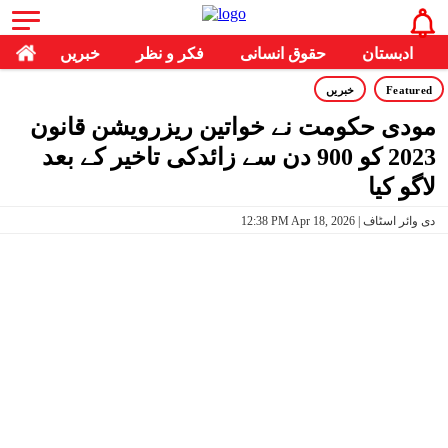
ادبستان
حقوق انسانی
فکر و نظر
خبریں
Featured
خبریں
مودی حکومت نے خواتین ریزرویشن قانون
2023 کو 900 دن سے زائدکی تاخیر کے بعد
لاگو کیا
12:38 PM Apr 18, 2026 | دی وائر اسٹاف