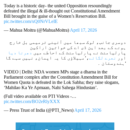
Today is a historic day- the united Opposition resoundingly
defeated the illegal & ill-thought out Constitutional Amendment
Bill brought in the guise of a Women’s Reservation Bill.
pic.twitter.com/xQ0NrVLeIE
— Mahua Moitra (@MahuaMoitra)
April 17, 2026
دوسری جانب، لوک سبھا میں آئینی ترمیمی بل خارج
ہونے کے بعد این ڈی اے کی خواتین اراکین
پارلیامنٹ نے پارلیامنٹ کے احاطے میں
دھرنا دیا
اور
نعرے لگائے
،’مہیلاؤں کا یہ اپمان، نہیں سہے گا
ہندوستان ۔‘
VIDEO | Delhi: NDA women MPs stage a dharna in the
Parliament complex after the Constitution Amendment Bill for
Women Quota is defeated in the Lok Sabha; they raise slogans,
‘Mahilao Ka Ye Apmaan, Nahi Sahega Hindustan’.
(Full video available on PTI Videos -…
pic.twitter.com/BO2eRlyXXX
— Press Trust of India (@PTI_News)
April 17, 2026