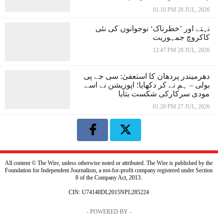
01:10 PM 28 JUL, 2026
نہتے اور ’خطرناک‘ نوجوانوں کی نئی
کاکروچ جمہوریت
12:47 PM 28 JUL, 2026
دھرمیندر پردھان کا استعفیٰ: سی جے پی
بولی – ہم نے کر دکھایا؛ اپوزیشن نے اسے
مودی سرکارکی شکست بتایا
01:20 PM 27 JUL, 2026
All content © The Wire, unless otherwise noted or attributed. The Wire is published by the
Foundation for Independent Journalism, a not-for-profit company registered under Section
8 of the Company Act, 2013.
CIN: U74140DL2015NPL285224
- POWERED BY -