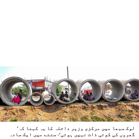
لوک سبھا میں مرکزی وزیر داخلہ کا یہ کہنا کہ’
گھروں کی کوئی ذات نہیں ہوتی‘- سننے میں ایک سادہ