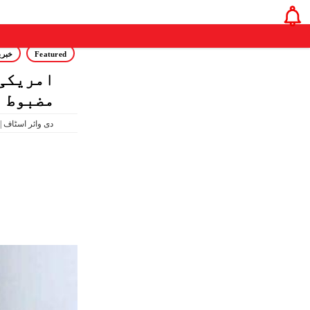
Featured
خبری
امریکی 
مضبوط ق
01:38 PM Jun 15, 2026 | دی وائر اسٹاف