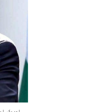
امریکہ ایک