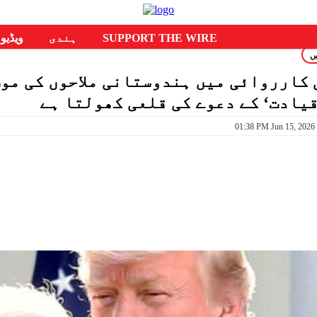
SUPPORT THE WIRE
ہندی
ویڈیو
ں
کارروائی میں ہندوستانی ملاحوں کی موت
یادت‘ کے دعوے کی قلعی کھولتا ہے