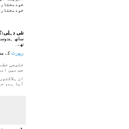
خودمختاری 
خودمختاری‘
نئی دہلی:
گ
ساتھ ہندوست
تھے۔
رپورٹ
کے مطا
خلیجی خطے 
جس میں امر
ان ہلاکتوں
آیا ہے، حا