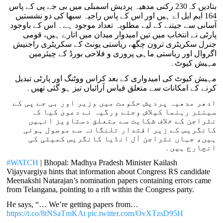
بتادیں کہ230 رکنی مدھیہ پردیش اسمبلی میں بی جے پی کے پاس
164 ایم ایل اے ہیں اور اس کے پاس راجیہ سبھا کی دو نشستیں
آسانی سے جیتنے کے لیے مطلوبہ تعداد موجود ہے۔ اس کے باوجود
پارٹی نے انتخاب میں تین امیدوار میدان میں اتارے ہیں، قومی
جنرل سکریٹری ترون چگھ، ریاستی یونٹ کے سکریٹری راجنیش
اگروال اور ریاستی ماہی پروری و فلاحی بورڈ کے چیئرمین
مہیش کیوٹ۔
مہیش کیوٹ کی امیدواری کے بعد کراس ووٹنگ اور پارٹی تبدیل
کرنے کے امکانات سے متعلق قیاس آرائیاں تیز ہو گئی تھیں۔
ادھر مدھیہ پردیش حکومت میں وزیر اور بی جے پی کے
سینئر رہنما کیلاش وجئے ورگیہ نے دعویٰ کیا کہ
نٹراجن کے خلاف شکایت سے متعلق دستاویز انہیں
کانگریس کے زیر اقتدار تلنگانہ سے موصول ہوئی
ہیں، جہاں نٹراجن آل انڈیا کانگریس کمیٹی کی
انچارج ہیں۔
#WATCH
| Bhopal: Madhya Pradesh Minister Kailash
Vijayvargiya hints that information about Congress RS candidate
Meenakshi Natarajan’s nomination papers containing errors came
from Telangana, pointing to a rift within the Congress party.
He says, “… We’re getting papers from…
https://t.co/8tNSaTmKAt
pic.twitter.com/OvXTzsD95H