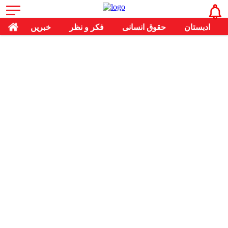
ادبستان
حقوق انسانی
فکر و نظر
خبریں