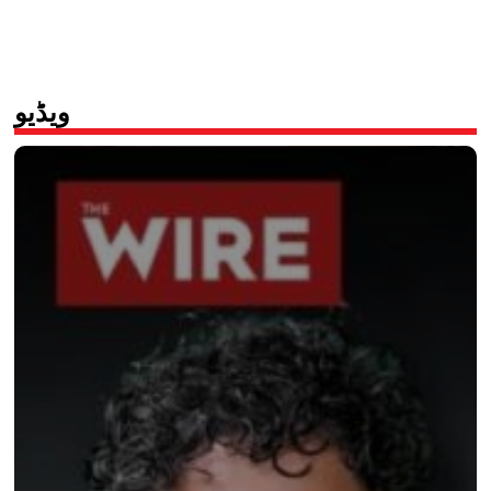
ویڈیو