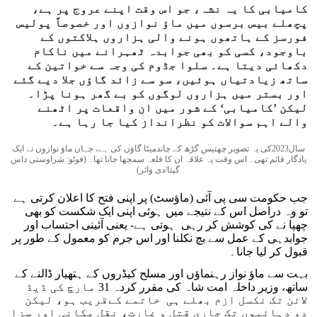
کامیابی کا یہ نشہ، جو اس وقت اپنے عروج پر ہے،
پچھلے بیس برسوں میں ماؤ نوازوں اور خصوصاً پولیس
فورسز کے ہاتھوں ہونے والی ہزاروں ہلاکتوں کے
باوجود، کسی کو بھی جوابدہ ٹھہرانے میں ناکام
دکھائی دیتا ہے۔ سلوا جڈوم کی وجہ سے خواتین کے
ساتھ زیادتیاں ہوئیں، سو سے زائد گاؤں جلا دیے گئے
اور بستر میں ہزاروں لوگوں کو بے گھر ہونا پڑا۔
لیکن ’کامیابی‘ کے شور میں ان واقعات پر اٹھنے
والے اہم سوالات کو نظرانداز کیا جا رہا ہے۔
سال2023کی یہ تصویر چھتیس گڑھ کے چاندمیٹا گاؤں کی ہے، جہاں ماؤ نوازوں نے ایک
یادگار قائم تھی۔ اس وقت یہ علاقہ ان کا قلعہ سمجھا جاتا تھا۔ (فوٹو: شراوستی داس
گپتا/دی وائر)
جب حکومت سی پی آئی (ماؤسٹ) پر اپنی فتح کا اعلان کرتی ہے
تو وہ دراصل اس کے نتیجے میں ہوئی اپنی ایک شکست کو بھی
چھپا نے کی کوشش کر رہی ہوتی ہے- یعنی آئینی احتساب اور
جوابدہی کے عمل سے بچ نکلنا اور اس جرم کو معمول کے طور پر
قبول کر لیا جانا۔
بہت سے ماؤ نواز رہنماؤں اور مسلح کیڈروں کے ہتھیار ڈالنے کے
ساتھ، وزیر داخلہ امت شاہ کی مقرر کردہ 31 مارچ کی ڈیڈ
لائن تک نکسل ازم بھلے ہی خاتمے کےقریب ہو، لیکن
دو دہائیوں تک جاری قتل و غارت، نقل مکانی اور سزا