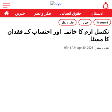
ادبستان
حقوق انسانی
فکر و نظر
خبریں
Featured
خبریں
فکر و نظر
نکسل ازم کا خاتمہ اور احتساب کے فقدان
کا مسئلہ
07:44 AM Apr 30, 2026 | نندنی سندر